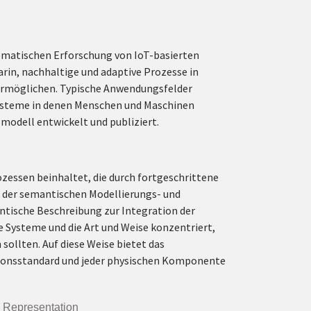
tematischen Erforschung von IoT-basierten
arin, nachhaltige und adaptive Prozesse in
ermöglichen. Typische Anwendungsfelder
ssysteme in denen Menschen und Maschinen
modell entwickelt und publiziert.
ozessen beinhaltet, die durch fortgeschrittene
 der semantischen Modellierungs- und
ntische Beschreibung zur Integration der
e Systeme und die Art und Weise konzentriert,
sollten. Auf diese Weise bietet das
tionsstandard und jeder physischen Komponente