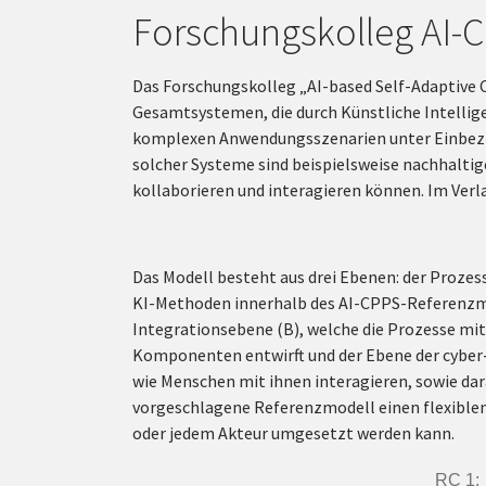
Forschungskolleg AI-
Das Forschungskolleg „AI-based Self-Adaptive 
Gesamtsystemen, die durch Künstliche Intelligen
komplexen Anwendungsszenarien unter Einbezie
solcher Systeme sind beispielsweise nachhalti
kollaborieren und interagieren können. Im Verl
Das Modell besteht aus drei Ebenen: der Prozes
KI-Methoden innerhalb des AI-CPPS-Referenzmo
Integrationsebene (B), welche die Prozesse mi
Komponenten entwirft und der Ebene der cyber-p
wie Menschen mit ihnen interagieren, sowie dara
vorgeschlagene Referenzmodell einen flexible
oder jedem Akteur umgesetzt werden kann.