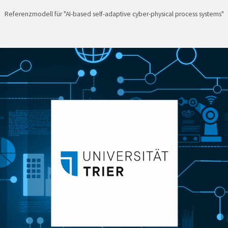
Referenzmodell für "AI-based self-adaptive cyber-physical process systems"