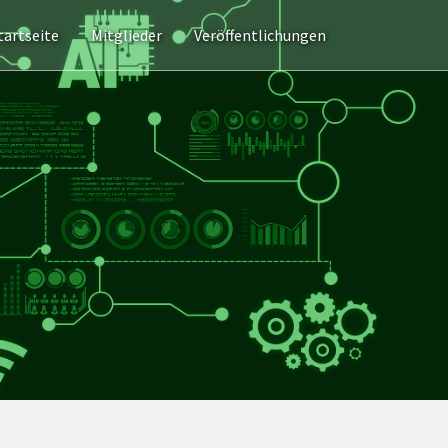
tartseite
Mitglieder
Veröffentlichungen